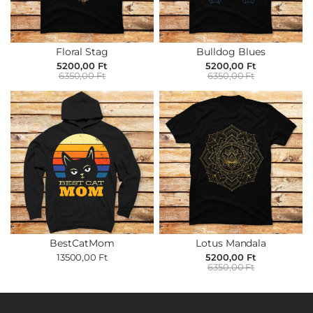
Floral Stag
Bulldog Blues
5200,00 Ft
5200,00 Ft
6350,00 Ft
6350,00 Ft
BestCatMom
Lotus Mandala
13500,00 Ft
5200,00 Ft
6350,00 Ft