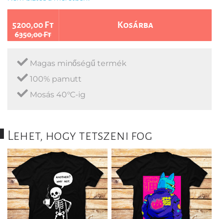
5200,00 Ft
Kosárba
6350,00 Ft
Magas minőségű termék
100% pamutt
Mosás 40°C-ig
Lehet, hogy tetszeni fog