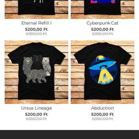
Eternal Refill I
Cyberpunk Cat
5200,00 Ft
5200,00 Ft
6350,00 Ft
6350,00 Ft
Ursus Lineage
Abduction
5200,00 Ft
5200,00 Ft
6350,00 Ft
6350,00 Ft