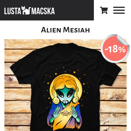
Alien Mesiah
-18
%