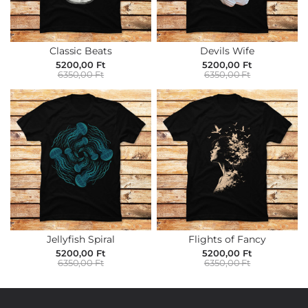
Classic Beats
Devils Wife
5200,00 Ft
5200,00 Ft
6350,00 Ft
6350,00 Ft
Jellyfish Spiral
Flights of Fancy
5200,00 Ft
5200,00 Ft
6350,00 Ft
6350,00 Ft