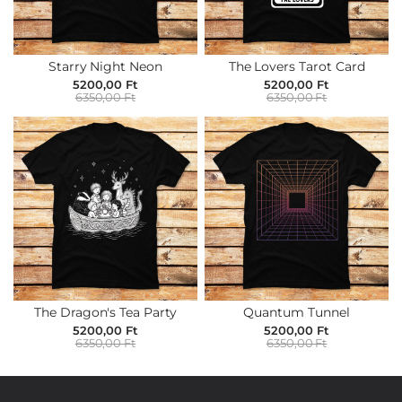
Starry Night Neon
The Lovers Tarot Card
5200,00 Ft
5200,00 Ft
6350,00 Ft
6350,00 Ft
The Dragon's Tea Party
Quantum Tunnel
5200,00 Ft
5200,00 Ft
6350,00 Ft
6350,00 Ft