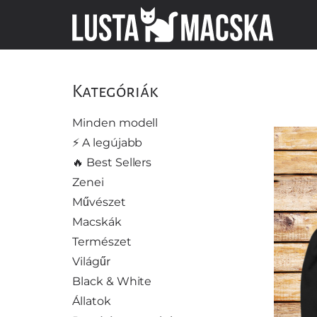
Kategóriák
Minden modell
⚡️ A legújabb
🔥 Best Sellers
Zenei
Művészet
Macskák
Természet
Világűr
Black & White
Állatok