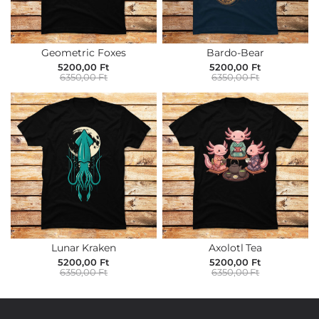
Geometric Foxes
Bardo-Bear
5200,00 Ft
5200,00 Ft
6350,00 Ft
6350,00 Ft
Lunar Kraken
Axolotl Tea
5200,00 Ft
5200,00 Ft
6350,00 Ft
6350,00 Ft