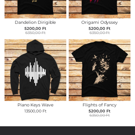
Dandelion Dirigible
Origami Odyssey
5200,00 Ft
5200,00 Ft
6350,00 Ft
6350,00 Ft
Piano Keys Wave
Flights of Fancy
13500,00 Ft
5200,00 Ft
6350,00 Ft