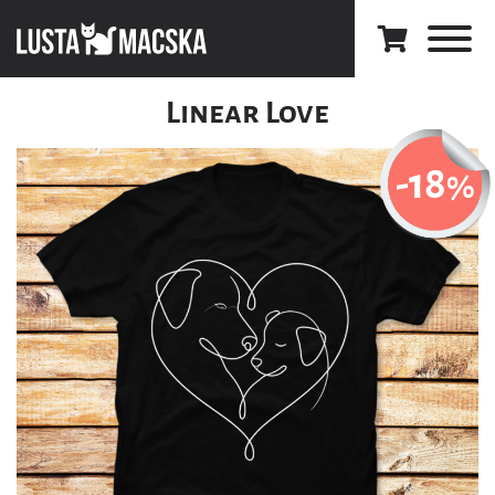
Linear Love
-18
%