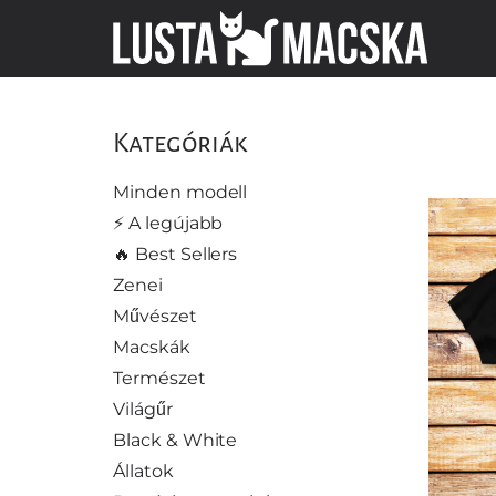
Kategóriák
Minden modell
⚡️ A legújabb
🔥 Best Sellers
Zenei
Művészet
Macskák
Természet
Világűr
Black & White
Állatok