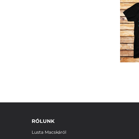
RÓLUNK
Lusta Macskáról