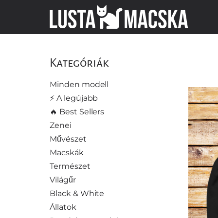
Kategóriák
Minden modell
⚡️ A legújabb
🔥 Best Sellers
Zenei
Művészet
Macskák
Természet
Világűr
Black & White
Állatok