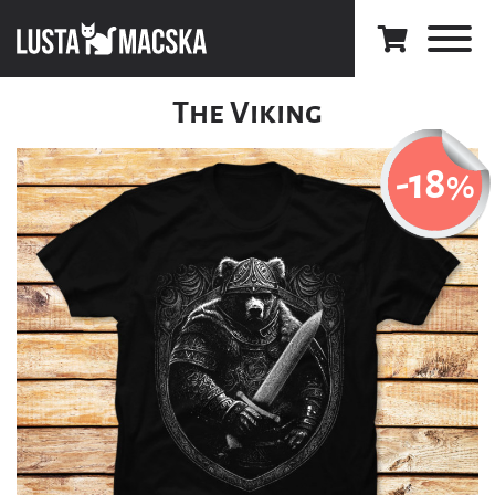
The Viking
-18
%