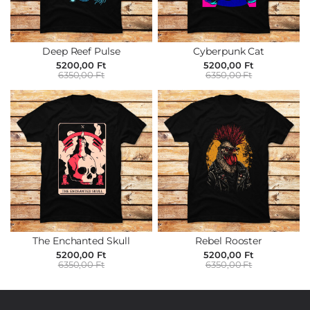
Deep Reef Pulse
Cyberpunk Cat
5200,00 Ft
5200,00 Ft
6350,00 Ft
6350,00 Ft
The Enchanted Skull
Rebel Rooster
5200,00 Ft
5200,00 Ft
6350,00 Ft
6350,00 Ft