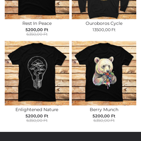
Rest In Peace
Ouroboros Cycle
5200,00 Ft
13500,00 Ft
6350,00 Ft
Enlightened Nature
Berry Munch
5200,00 Ft
5200,00 Ft
6350,00 Ft
6350,00 Ft